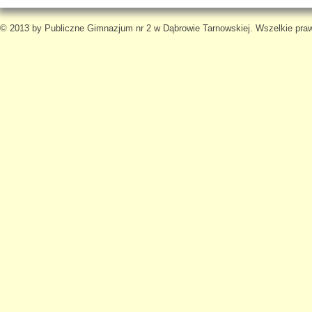
© 2013 by Publiczne Gimnazjum nr 2 w Dąbrowie Tarnowskiej. Wszelkie pra