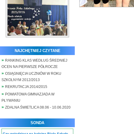
NAJCHĘTNIEJ CZYTANE
RANKING KLAS WEDŁUG ŚREDNIEJ
OCEN NA PIERWSZE PÓŁROCZE
OSIĄGNIĘCIA UCZNIÓW W ROKU
SZKOLNYM 2012/2013
REKRUTACJA 2014/2015
POWIATOWA GIMNAZJADA W
PŁYWANIU
ZDALNA ŚWIETLICA 08.06 - 10.06.2020
SONDA