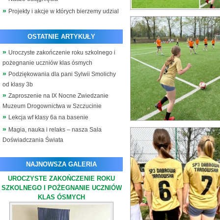
Projekty i akcje w których bierzemy udzial
OSTATNIE ARTYKUŁY
Uroczyste zakończenie roku szkolnego i
pożegnanie uczniów klas ósmych
Podziękowania dla pani Sylwii Smolichy
od klasy 3b
Zaproszenie na IX Nocne Zwiedzanie
Muzeum Drogownictwa w Szczucinie
Lekcja wf klasy 6a na basenie
Magia, nauka i relaks – nasza Sala
Doświadczania Świata
NAJNOWSZA GALERIA
UROCZYSTE ZAKOŃCZENIE ROKU
SZKOLNEGO I POŻEGNANIE UCZNIÓW
KLAS ÓSMYCH