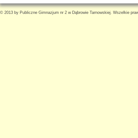
© 2013 by Publiczne Gimnazjum nr 2 w Dąbrowie Tarnowskiej. Wszelkie pra