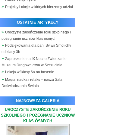
Projekty i akcje w których bierzemy udzial
OSTATNIE ARTYKUŁY
Uroczyste zakończenie roku szkolnego i
pożegnanie uczniów klas ósmych
Podziękowania dla pani Sylwii Smolichy
od klasy 3b
Zaproszenie na IX Nocne Zwiedzanie
Muzeum Drogownictwa w Szczucinie
Lekcja wf klasy 6a na basenie
Magia, nauka i relaks – nasza Sala
Doświadczania Świata
NAJNOWSZA GALERIA
UROCZYSTE ZAKOŃCZENIE ROKU
SZKOLNEGO I POŻEGNANIE UCZNIÓW
KLAS ÓSMYCH