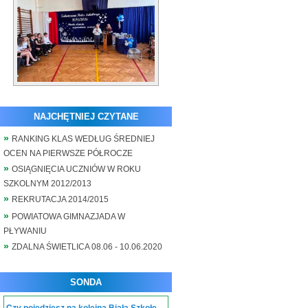
NAJCHĘTNIEJ CZYTANE
RANKING KLAS WEDŁUG ŚREDNIEJ
OCEN NA PIERWSZE PÓŁROCZE
OSIĄGNIĘCIA UCZNIÓW W ROKU
SZKOLNYM 2012/2013
REKRUTACJA 2014/2015
POWIATOWA GIMNAZJADA W
PŁYWANIU
ZDALNA ŚWIETLICA 08.06 - 10.06.2020
SONDA