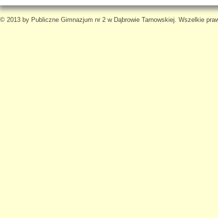
© 2013 by Publiczne Gimnazjum nr 2 w Dąbrowie Tarnowskiej. Wszelkie pra