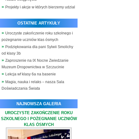
Projekty i akcje w których bierzemy udzial
OSTATNIE ARTYKUŁY
Uroczyste zakończenie roku szkolnego i
pożegnanie uczniów klas ósmych
Podziękowania dla pani Sylwii Smolichy
od klasy 3b
Zaproszenie na IX Nocne Zwiedzanie
Muzeum Drogownictwa w Szczucinie
Lekcja wf klasy 6a na basenie
Magia, nauka i relaks – nasza Sala
Doświadczania Świata
NAJNOWSZA GALERIA
UROCZYSTE ZAKOŃCZENIE ROKU
SZKOLNEGO I POŻEGNANIE UCZNIÓW
KLAS ÓSMYCH