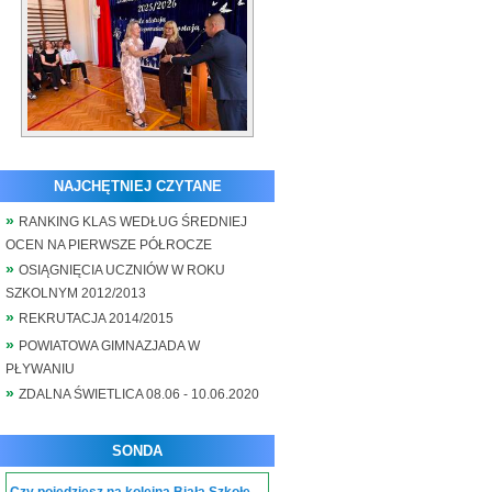
NAJCHĘTNIEJ CZYTANE
RANKING KLAS WEDŁUG ŚREDNIEJ
OCEN NA PIERWSZE PÓŁROCZE
OSIĄGNIĘCIA UCZNIÓW W ROKU
SZKOLNYM 2012/2013
REKRUTACJA 2014/2015
POWIATOWA GIMNAZJADA W
PŁYWANIU
ZDALNA ŚWIETLICA 08.06 - 10.06.2020
SONDA