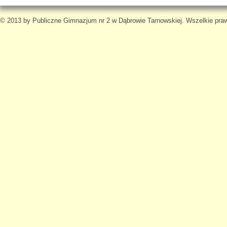
© 2013 by Publiczne Gimnazjum nr 2 w Dąbrowie Tarnowskiej. Wszelkie pra