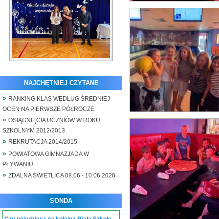
NAJCHĘTNIEJ CZYTANE
RANKING KLAS WEDŁUG ŚREDNIEJ
OCEN NA PIERWSZE PÓŁROCZE
OSIĄGNIĘCIA UCZNIÓW W ROKU
SZKOLNYM 2012/2013
REKRUTACJA 2014/2015
POWIATOWA GIMNAZJADA W
PŁYWANIU
ZDALNA ŚWIETLICA 08.06 - 10.06.2020
SONDA