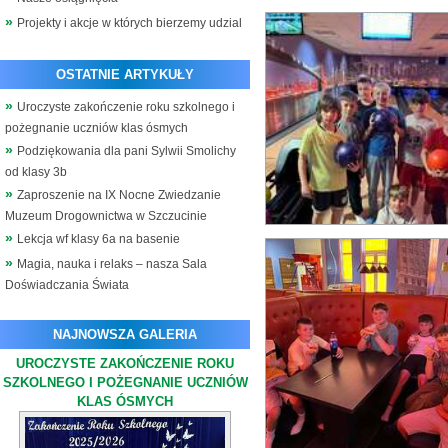
Projekty i akcje w których bierzemy udzial
OSTATNIE ARTYKUŁY
Uroczyste zakończenie roku szkolnego i
pożegnanie uczniów klas ósmych
Podziękowania dla pani Sylwii Smolichy
od klasy 3b
Zaproszenie na IX Nocne Zwiedzanie
Muzeum Drogownictwa w Szczucinie
Lekcja wf klasy 6a na basenie
Magia, nauka i relaks – nasza Sala
Doświadczania Świata
NAJNOWSZA GALERIA
UROCZYSTE ZAKOŃCZENIE ROKU
SZKOLNEGO I POŻEGNANIE UCZNIÓW
KLAS ÓSMYCH