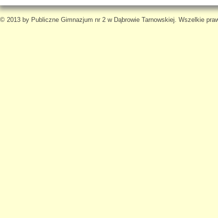
© 2013 by Publiczne Gimnazjum nr 2 w Dąbrowie Tarnowskiej. Wszelkie pra