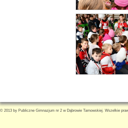
© 2013 by Publiczne Gimnazjum nr 2 w Dąbrowie Tarnowskiej. Wszelkie pra