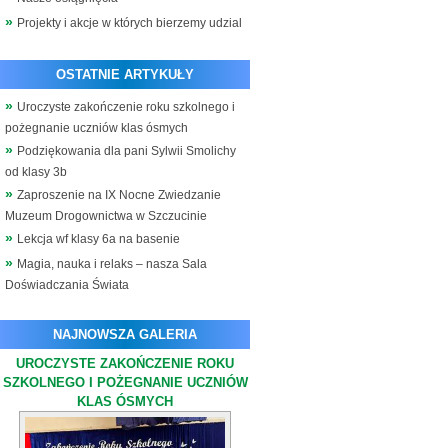
Projekty i akcje w których bierzemy udzial
OSTATNIE ARTYKUŁY
Uroczyste zakończenie roku szkolnego i
pożegnanie uczniów klas ósmych
Podziękowania dla pani Sylwii Smolichy
od klasy 3b
Zaproszenie na IX Nocne Zwiedzanie
Muzeum Drogownictwa w Szczucinie
Lekcja wf klasy 6a na basenie
Magia, nauka i relaks – nasza Sala
Doświadczania Świata
NAJNOWSZA GALERIA
UROCZYSTE ZAKOŃCZENIE ROKU
SZKOLNEGO I POŻEGNANIE UCZNIÓW
KLAS ÓSMYCH