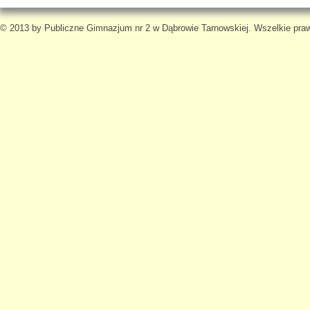
© 2013 by Publiczne Gimnazjum nr 2 w Dąbrowie Tarnowskiej. Wszelkie pra