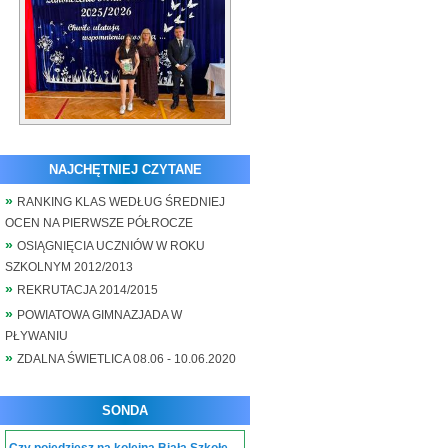
NAJCHĘTNIEJ CZYTANE
RANKING KLAS WEDŁUG ŚREDNIEJ
OCEN NA PIERWSZE PÓŁROCZE
OSIĄGNIĘCIA UCZNIÓW W ROKU
SZKOLNYM 2012/2013
REKRUTACJA 2014/2015
POWIATOWA GIMNAZJADA W
PŁYWANIU
ZDALNA ŚWIETLICA 08.06 - 10.06.2020
SONDA