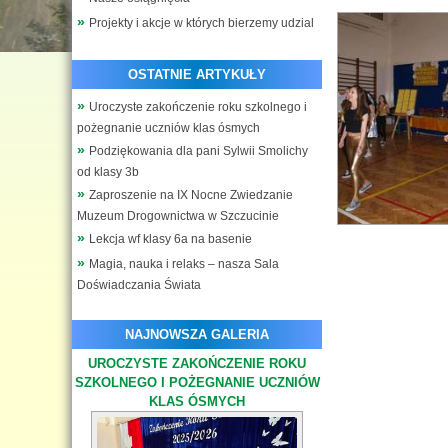
Projekty i akcje w których bierzemy udzial
OSTATNIE ARTYKUŁY
Uroczyste zakończenie roku szkolnego i
pożegnanie uczniów klas ósmych
Podziękowania dla pani Sylwii Smolichy
od klasy 3b
Zaproszenie na IX Nocne Zwiedzanie
Muzeum Drogownictwa w Szczucinie
Lekcja wf klasy 6a na basenie
Magia, nauka i relaks – nasza Sala
Doświadczania Świata
NAJNOWSZA GALERIA
UROCZYSTE ZAKOŃCZENIE ROKU
SZKOLNEGO I POŻEGNANIE UCZNIÓW
KLAS ÓSMYCH