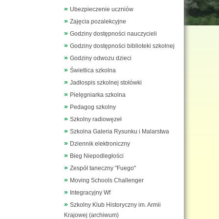
Ubezpieczenie uczniów
Zajęcia pozalekcyjne
Godziny dostępności nauczycieli
Godziny dostępności biblioteki szkolnej
Godziny odwozu dzieci
Świetlica szkolna
Jadłospis szkolnej stołówki
Pielęgniarka szkolna
Pedagog szkolny
Szkolny radiowęzeł
Szkolna Galeria Rysunku i Malarstwa
Dziennik elektroniczny
Bieg Niepodległości
Zespół taneczny "Fuego"
Moving Schools Challenger
Integracyjny Wf
Szkolny Klub Historyczny im. Armii
Krajowej (archiwum)