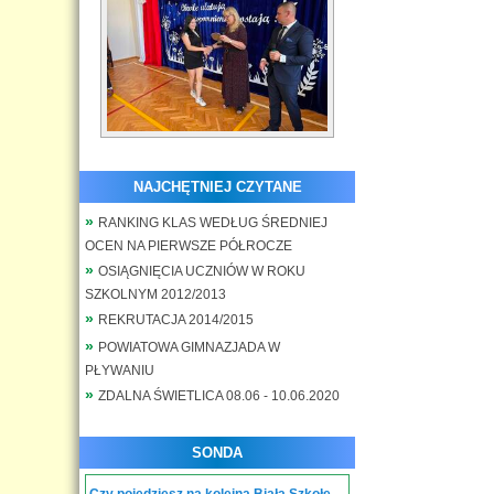
NAJCHĘTNIEJ CZYTANE
RANKING KLAS WEDŁUG ŚREDNIEJ
OCEN NA PIERWSZE PÓŁROCZE
OSIĄGNIĘCIA UCZNIÓW W ROKU
SZKOLNYM 2012/2013
REKRUTACJA 2014/2015
POWIATOWA GIMNAZJADA W
PŁYWANIU
ZDALNA ŚWIETLICA 08.06 - 10.06.2020
SONDA