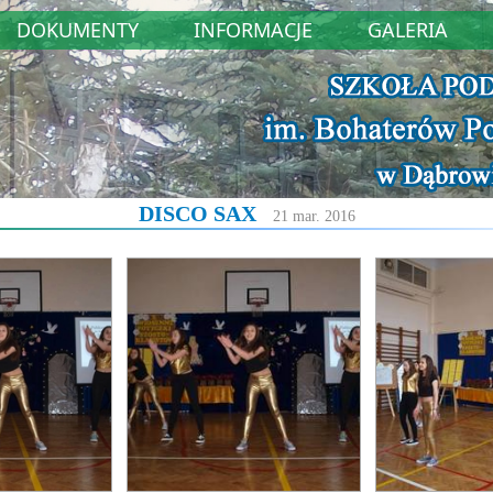
DOKUMENTY
INFORMACJE
GALERIA
DISCO SAX
21 mar. 2016