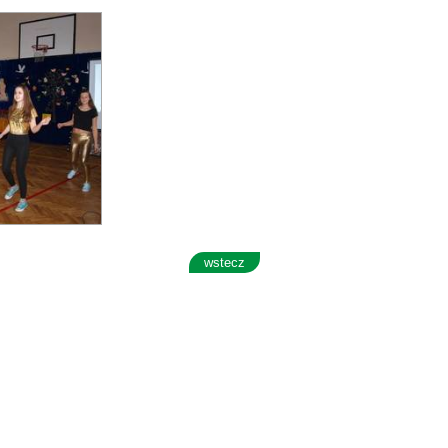
wstecz