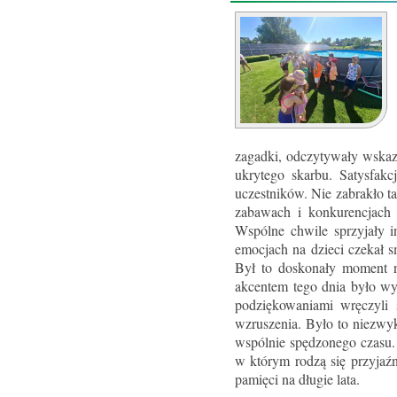
zagadki, odczytywały wskaz
ukrytego skarbu. Satysfakc
uczestników. Nie zabrakło t
zabawach i konkurencjach
Wspólne chwile sprzyjały i
emocjach na dzieci czekał s
Był to doskonały moment n
akcentem tego dnia było wy
podziękowaniami wręczyli
wzruszenia. Było to niezwyk
wspólnie spędzonego czasu. 
w którym rodzą się przyja
pamięci na długie lata.