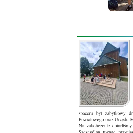
spaceru był zabytkowy dr
Powiatowego oraz Urzędu Mie
Na zakończenie dotarliśm
Szczególną uwagę przyciąg