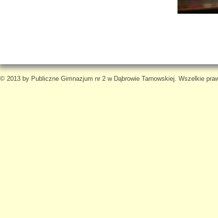
© 2013 by Publiczne Gimnazjum nr 2 w Dąbrowie Tarnowskiej. Wszelkie pra