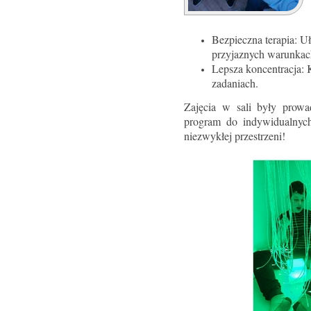
Bezpieczna terapia: U
przyjaznych warunkac
Lepsza koncentracja: K
zadaniach.
Zajęcia w sali były prow
program do indywidualnych
niezwykłej przestrzeni!