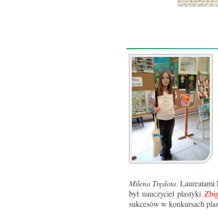
Milena Trędota
. Laureatami 
był nauczyciel plastyki
Zbi
sukcesów w konkursach plas