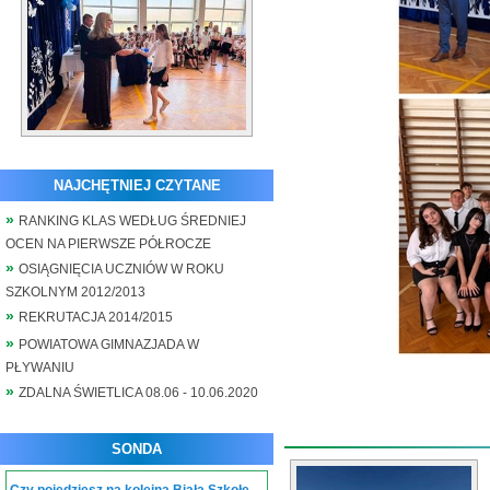
NAJCHĘTNIEJ CZYTANE
RANKING KLAS WEDŁUG ŚREDNIEJ
OCEN NA PIERWSZE PÓŁROCZE
OSIĄGNIĘCIA UCZNIÓW W ROKU
SZKOLNYM 2012/2013
REKRUTACJA 2014/2015
POWIATOWA GIMNAZJADA W
PŁYWANIU
ZDALNA ŚWIETLICA 08.06 - 10.06.2020
SONDA