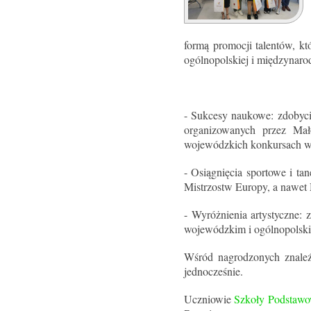
formą promocji talentów, kt
ogólnopolskiej i międzynaro
- Sukcesy naukowe: zdobycie
organizowanych przez Mał
wojewódzkich konkursach w
- Osiągnięcia sportowe i ta
Mistrzostw Europy, a nawet 
- Wyróżnienia artystyczne: 
wojewódzkim i ogólnopolsk
Wśród nagrodzonych znaleźli
jednocześnie.
Uczniowie
Szkoły Podstawo