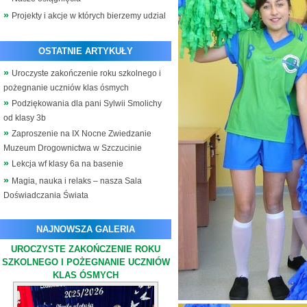
Projekty i akcje w których bierzemy udzial
OSTATNIE ARTYKUŁY
Uroczyste zakończenie roku szkolnego i
pożegnanie uczniów klas ósmych
Podziękowania dla pani Sylwii Smolichy
od klasy 3b
Zaproszenie na IX Nocne Zwiedzanie
Muzeum Drogownictwa w Szczucinie
Lekcja wf klasy 6a na basenie
Magia, nauka i relaks – nasza Sala
Doświadczania Świata
NAJNOWSZA GALERIA
UROCZYSTE ZAKOŃCZENIE ROKU
SZKOLNEGO I POŻEGNANIE UCZNIÓW
KLAS ÓSMYCH