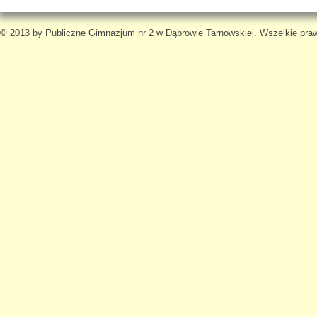
© 2013 by Publiczne Gimnazjum nr 2 w Dąbrowie Tarnowskiej. Wszelkie pra