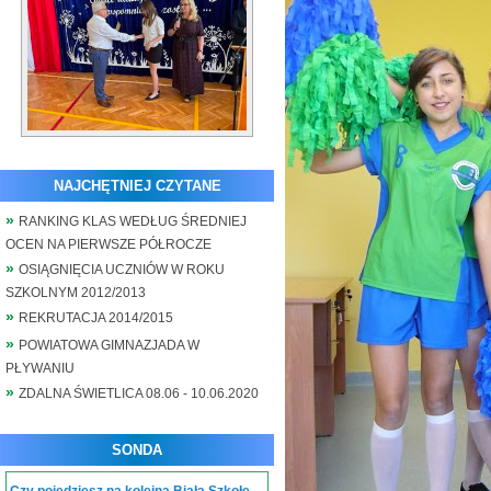
NAJCHĘTNIEJ CZYTANE
RANKING KLAS WEDŁUG ŚREDNIEJ
OCEN NA PIERWSZE PÓŁROCZE
OSIĄGNIĘCIA UCZNIÓW W ROKU
SZKOLNYM 2012/2013
REKRUTACJA 2014/2015
POWIATOWA GIMNAZJADA W
PŁYWANIU
ZDALNA ŚWIETLICA 08.06 - 10.06.2020
SONDA